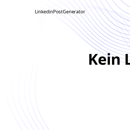
LinkedinPostGenerator
Kein 