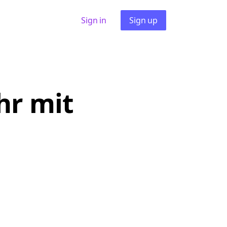
Sign in
Sign up
hr mit