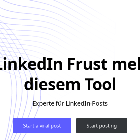
LinkedIn Frust me
diesem Tool
Experte für LinkedIn-Posts
Start a viral post
Start posting